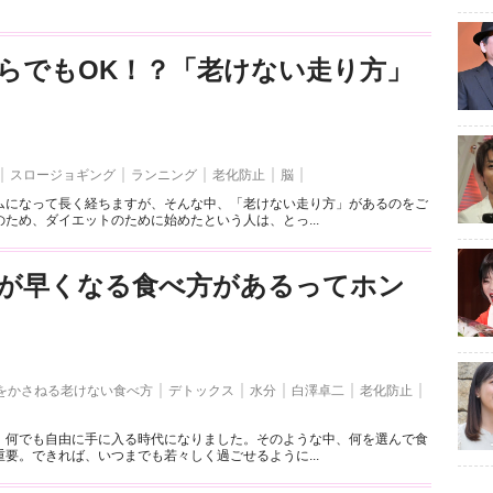
らでもOK！？「老けない走り方」
スロージョギング
ランニング
老化防止
脳
ムになって長く経ちますが、そんな中、「老けない走り方」があるのをご
ため、ダイエットのために始めたという人は、とっ...
が早くなる食べ方があるってホン
をかさねる老けない食べ方
デトックス
水分
白澤卓二
老化防止
、何でも自由に手に入る時代になりました。そのような中、何を選んで食
要。できれば、いつまでも若々しく過ごせるように...