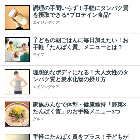
調理の手間いらず！手軽にタンパク質
を摂取できる“プロテイン食品”
エイジングケア
子どもの朝ごはんに毎日加えたい！お
手軽「たんぱく質」メニューとは？
ライフ
理想的なボディになる！大人女性のタ
ンパク質と炭水化物の摂り方
エイジングケア
家族みんなで体型・健康維持「野菜×
たんぱく質」のお手軽メニュー3つ
グルメ
手軽にたんぱく質をプラス！子どもが