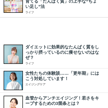
育てる「たんぱく質」の上手な“ちょ
い足し”法
ライフ
ダイエットに効果的なたんぱく質をし
っかり摂っているのに痩せないのはな
ぜ？
ライフ
女性たちの体験談……「更年期」には
こう対処しています！
エイジングケア
血管からアンチエイジング！若さをキ
ープするための3箇条とは？