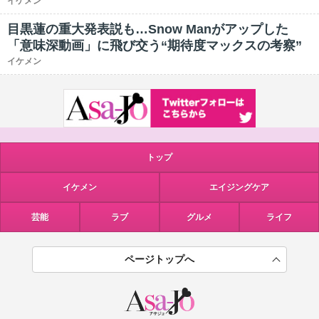
イケメン
目黒蓮の重大発表説も…Snow Manがアップした
「意味深動画」に飛び交う“期待度マックスの考察”
イケメン
トップ
イケメン
エイジングケア
芸能
ラブ
グルメ
ライフ
ページトップへ