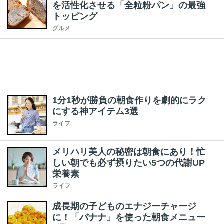
を活性化させる「全粒粉パン」の最強
トッピング
グルメ
1分1秒が勝負の朝食作りを劇的にラク
にする神アイテム3選
ライフ
メリハリ美人の秘密は朝食にあり！忙
しい朝でも必ず摂りたい5つの代謝UP
栄養素
ライフ
成長期の子どものエナジーチャージ
に！「バナナ」を使った朝食メニュー