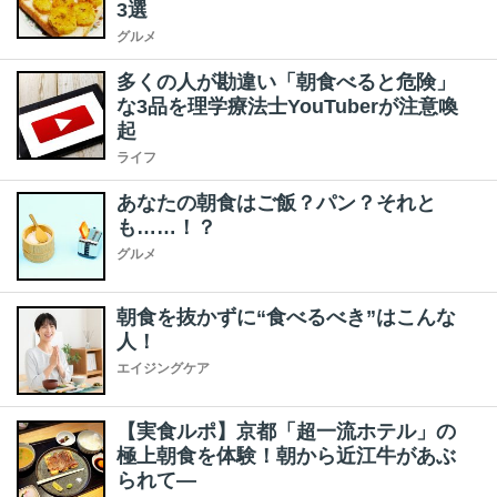
3選
グルメ
多くの人が勘違い「朝食べると危険」
な3品を理学療法士YouTuberが注意喚
起
ライフ
あなたの朝食はご飯？パン？それと
も……！？
グルメ
朝食を抜かずに“食べるべき”はこんな
人！
エイジングケア
【実食ルポ】京都「超一流ホテル」の
極上朝食を体験！朝から近江牛があぶ
られて―