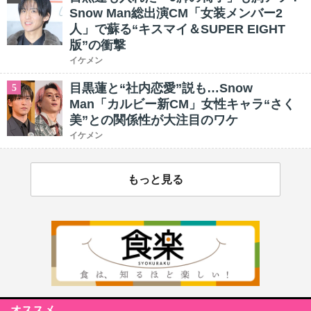
Snow Man総出演CM「女装メンバー2
人」で蘇る“キスマイ＆SUPER EIGHT
版”の衝撃
イケメン
目黒蓮と“社内恋愛”説も…Snow
5
Man「カルビー新CM」女性キャラ“さく
美”との関係性が大注目のワケ
イケメン
もっと見る
オススメ