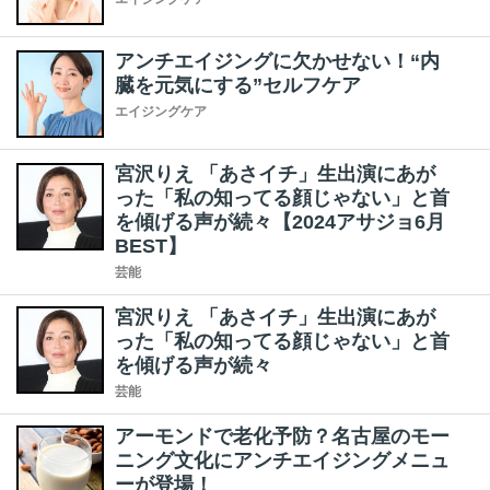
アンチエイジングに欠かせない！“内
臓を元気にする”セルフケア
エイジングケア
宮沢りえ 「あさイチ」生出演にあが
った「私の知ってる顔じゃない」と首
を傾げる声が続々【2024アサジョ6月
BEST】
芸能
宮沢りえ 「あさイチ」生出演にあが
った「私の知ってる顔じゃない」と首
を傾げる声が続々
芸能
アーモンドで老化予防？名古屋のモー
ニング文化にアンチエイジングメニュ
ーが登場！