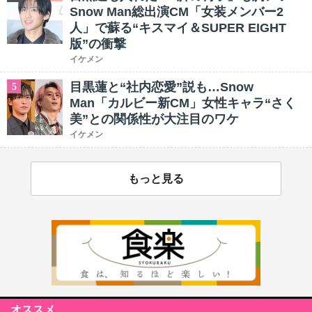
Snow Man総出演CM「女装メンバー2
人」で蘇る“キスマイ＆SUPER EIGHT
版”の衝撃
イケメン
目黒蓮と“社内恋愛”説も…Snow
5
Man「カルビー新CM」女性キャラ“さく
美”との関係性が大注目のワケ
イケメン
もっと見る
オススメ