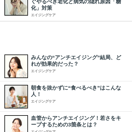
ぐやるべき老化と病気の隠れ原因「糖
化」対策
エイジングケア
みんなの“アンチエイジング”結局、ど
れが効果的だった？
エイジングケア
朝食を抜かずに“食べるべき”はこんな
人！
エイジングケア
血管からアンチエイジング！若さをキ
ープするための3箇条とは？
エイジングケア