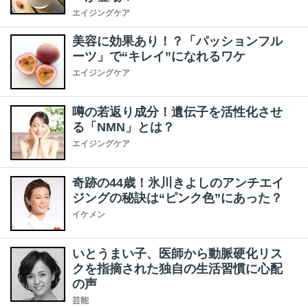
エイジングケア
美容に効果あり！？「パッションフル
ーツ」で“キレイ”になれるワケ
エイジングケア
噂の若返り成分！遺伝子を活性化させ
る「NMN」とは？
エイジングケア
奇跡の44歳！氷川きよしのアンチエイ
ジングの秘訣は“ピンク色”にあった？
イケメン
いとうまい子、医師から動脈硬化リス
クを指摘された独自の生活習慣に心配
の声
芸能